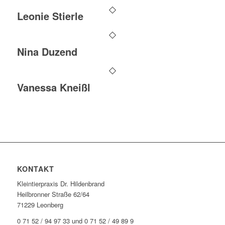
Leonie Stierle
Nina Duzend
Vanessa Kneißl
KONTAKT
Kleintierpraxis Dr. Hildenbrand
Heilbronner Straße 62/64
71229 Leonberg
0 71 52 / 94 97 33 und 0 71 52 / 49 89 9