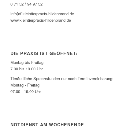
0 71 52 / 94 97 32
info[at]kleintierpraxis-hildenbrand.de
www.kleintierpraxis-hildenbrand.de
DIE PRAXIS IST GEÖFFNET:
Montag bis Freitag
7.00 bis 19.00 Uhr
Tierärztliche Sprechstunden nur nach Terminvereinbarung:
Montag - Freitag
07.00 - 19.00 Uhr
NOTDIENST AM WOCHENENDE