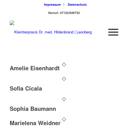
Impressum
Datenschutz
Notruf: 07152/949733
Amelie Eisenhardt
Sofia Cicala
Sophia Baumann
Marielena Weidner