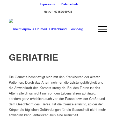
Impressum
Datenschutz
Notruf: 07152/949733
GERIATRIE
Die Geriatrie beschäftigt sich mit den Krankheiten der älteren
Patienten. Durch das Altern nehmen die Leistungsfähigkeit und
die Abwehrkraft des Körpers stetig ab. Bei den Tieren ist das
Altern allerdings nicht nur von den Lebensjahren abhängig,
sondern ganz erheblich auch von der Rasse bzw. der Größe und
dem Geschlecht des Tieres. Ist die Grenze erreicht, ab der der
Körper die täglichen Gefährdungen für die Gesundheit nicht mehr
abwehren kann, entwickelt sich eine Krankheit.