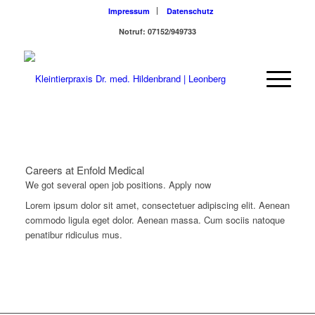
Impressum
Datenschutz
Notruf: 07152/949733
Careers at Enfold Medical
We got several open job positions. Apply now
Lorem ipsum dolor sit amet, consectetuer adipiscing elit. Aenean
commodo ligula eget dolor. Aenean massa. Cum sociis natoque
penatibur ridiculus mus.