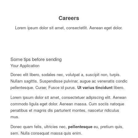
Careers
Lorem ipsum dolor sit amet, consectetlit. Aenean eget dolor.
Some tips before sending
Your Application
Donec elit libero, sodales nec, volutpat a, suscipit non, turpis.
Nullam sagittis. Suspendisse pulvinar, augue ac venenatis condic
pellentesque. Curae; Fusce id purus.
Ut varius tincidunt
libero.
Lorem ipsum dolor sit amet, consectetuer adipiscing elit. Aenean
commodo ligula eget dolor. Aenean massa. Cum sociis natoque
penatibus et magnis dis parturient montes, nascetur ridiculus
mus.
Donec quam felis, ultricies nec,
pellentesque
eu, pretium quis,
sem. Nulla consequat massa quis enim.