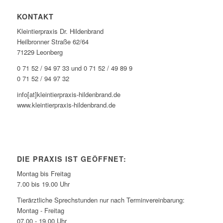
KONTAKT
Kleintierpraxis Dr. Hildenbrand
Heilbronner Straße 62/64
71229 Leonberg
0 71 52 / 94 97 33 und 0 71 52 / 49 89 9
0 71 52 / 94 97 32
info[at]kleintierpraxis-hildenbrand.de
www.kleintierpraxis-hildenbrand.de
DIE PRAXIS IST GEÖFFNET:
Montag bis Freitag
7.00 bis 19.00 Uhr
Tierärztliche Sprechstunden nur nach Terminvereinbarung:
Montag - Freitag
07.00 - 19.00 Uhr