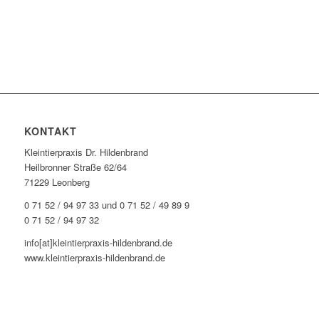
KONTAKT
Kleintierpraxis Dr. Hildenbrand
Heilbronner Straße 62/64
71229 Leonberg
0 71 52 / 94 97 33 und 0 71 52 / 49 89 9
0 71 52 / 94 97 32
info[at]kleintierpraxis-hildenbrand.de
www.kleintierpraxis-hildenbrand.de