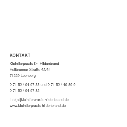
KONTAKT
Kleintierpraxis Dr. Hildenbrand
Heilbronner Straße 62/64
71229 Leonberg
0 71 52 / 94 97 33 und 0 71 52 / 49 89 9
0 71 52 / 94 97 32
info[at]kleintierpraxis-hildenbrand.de
www.kleintierpraxis-hildenbrand.de