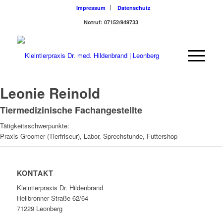
Impressum
Datenschutz
Notruf: 07152/949733
Leonie Reinold
Tiermedizinische Fachangestellte
Tätigkeitsschwerpunkte:
Praxis-Groomer (Tierfriseur), Labor, Sprechstunde, Futtershop
KONTAKT
Kleintierpraxis Dr. Hildenbrand
Heilbronner Straße 62/64
71229 Leonberg