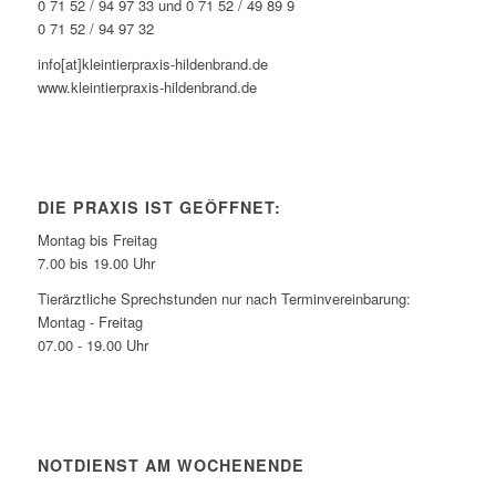
0 71 52 / 94 97 33 und 0 71 52 / 49 89 9
0 71 52 / 94 97 32
info[at]kleintierpraxis-hildenbrand.de
www.kleintierpraxis-hildenbrand.de
DIE PRAXIS IST GEÖFFNET:
Montag bis Freitag
7.00 bis 19.00 Uhr
Tierärztliche Sprechstunden nur nach Terminvereinbarung:
Montag - Freitag
07.00 - 19.00 Uhr
NOTDIENST AM WOCHENENDE