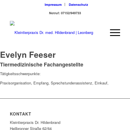
Impressum
Datenschutz
Notruf: 07152/949733
Evelyn Feeser
Tiermedizinische Fachangestellte
Tätigkeitsschwerpunkte:
Praxisorganisation, Empfang, Sprechstundenassistenz, Einkauf,
KONTAKT
Kleintierpraxis Dr. Hildenbrand
Heilbronner Straße 62/64