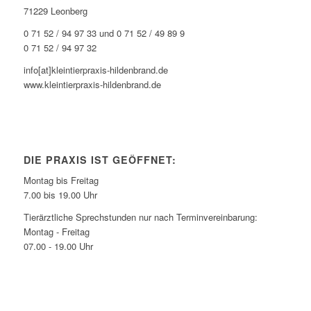
71229 Leonberg
0 71 52 / 94 97 33 und 0 71 52 / 49 89 9
0 71 52 / 94 97 32
info[at]kleintierpraxis-hildenbrand.de
www.kleintierpraxis-hildenbrand.de
DIE PRAXIS IST GEÖFFNET:
Montag bis Freitag
7.00 bis 19.00 Uhr
Tierärztliche Sprechstunden nur nach Terminvereinbarung:
Montag - Freitag
07.00 - 19.00 Uhr