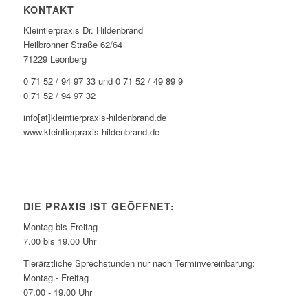
KONTAKT
Kleintierpraxis Dr. Hildenbrand
Heilbronner Straße 62/64
71229 Leonberg
0 71 52 / 94 97 33 und 0 71 52 / 49 89 9
0 71 52 / 94 97 32
info[at]kleintierpraxis-hildenbrand.de
www.kleintierpraxis-hildenbrand.de
DIE PRAXIS IST GEÖFFNET:
Montag bis Freitag
7.00 bis 19.00 Uhr
Tierärztliche Sprechstunden nur nach Terminvereinbarung:
Montag - Freitag
07.00 - 19.00 Uhr