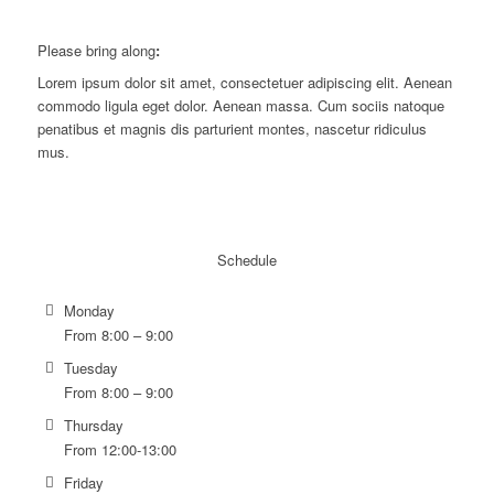
Please bring along
:
Lorem ipsum dolor sit amet, consectetuer adipiscing elit. Aenean
commodo ligula eget dolor. Aenean massa. Cum sociis natoque
penatibus et magnis dis parturient montes, nascetur ridiculus
mus.
Schedule
Monday
From 8:00 – 9:00
Tuesday
From 8:00 – 9:00
Thursday
From 12:00-13:00
Friday