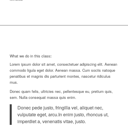
What we do in this class
:
Lorem ipsum dolor sit amet, consectetuer adipiscing elit. Aenean
commodo ligula eget dolor. Aenean massa. Cum sociis natoque
penatibus et magnis dis parturient montes, nascetur ridiculus
mus.
Donec quam felis, ultricies nec, pellentesque eu, pretium quis,
sem. Nulla consequat massa quis enim.
Donec pede justo, fringilla vel, aliquet nec,
vulputate eget, arcu.In enim justo, rhoncus ut,
imperdiet a, venenatis vitae, justo.